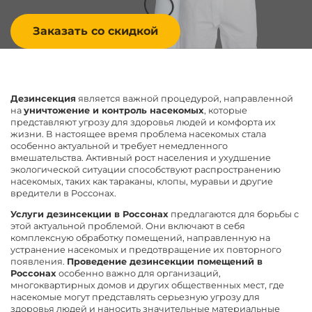
Заказать со скидкой
Дезинсекция
является важной процедурой, направленной
на
уничтожение и контроль насекомых
, которые
представляют угрозу для здоровья людей и комфорта их
жизни. В настоящее время проблема насекомых стала
особенно актуальной и требует немедленного
вмешательства. Активный рост населения и ухудшение
экологической ситуации способствуют распространению
насекомых, таких как тараканы, клопы, муравьи и другие
вредители в Россонах.
Услуги дезинсекции в Россонах
предлагаются для борьбы с
этой актуальной проблемой. Они включают в себя
комплексную обработку помещений, направленную на
устранение насекомых и предотвращение их повторного
появления.
Проведение дезинсекции помещений в
Россонах
особенно важно для организаций,
многоквартирных домов и других общественных мест, где
насекомые могут представлять серьезную угрозу для
здоровья людей и наносить значительные материальные