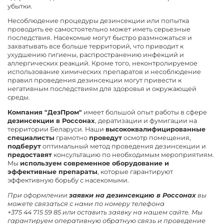
убытки.
Несоблюдение процедуры дезинсекции или попытка
проводить ее самостоятельно может иметь серьезные
последствия. Насекомые могут быстро размножаться и
захватывать все больше территорий, что приводит к
ухудшению гигиены, распространению инфекций и
аллергических реакций. Кроме того, неконтролируемое
использование химических препаратов и несоблюдение
правил проведения дезинсекции могут привести к
негативным последствиям для здоровья и окружающей
среды.
Компания "ДезПром"
имеет большой опыт работы в сфере
дезинсекции в Россонах
, дератизации и фумигации на
территории Беларуси. Наши
высококвалифицированные
специалисты
грамотно
проведут
осмотр помещения,
подберут
оптимальный метод проведения дезинсекции и
предоставят
консультацию по необходимым мероприятиям.
Мы
используем современное оборудование и
эффективные препараты
, которые гарантируют
эффективную борьбу с насекомыми.
При оформлении
заявки на дезинсекцию в Россонах
вы
можете связаться с нами по номеру телефона
+375 44 715 59 85
или оставить заявку на нашем сайте. Мы
гарантируем оперативную обратную связь и проведение