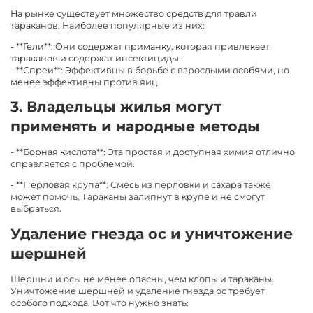
На рынке существует множество средств для травли
тараканов. Наиболее популярные из них:
- **Гели**: Они содержат приманку, которая привлекает
тараканов и содержат инсектициды.
- **Спреи**: Эффективны в борьбе с взрослыми особями, но
менее эффективны против яиц.
3. Владельцы жилья могут
применять и народные методы
- **Борная кислота**: Эта простая и доступная химия отлично
справляется с проблемой.
- **Перловая крупа**: Смесь из перловки и сахара также
может помочь. Тараканы залипнут в крупе и не смогут
выбраться.
Удаление гнезда ос и уничтожение
шершней
Шершни и осы не менее опасны, чем клопы и тараканы.
Уничтожение шершней и удаление гнезда ос требует
особого подхода. Вот что нужно знать: