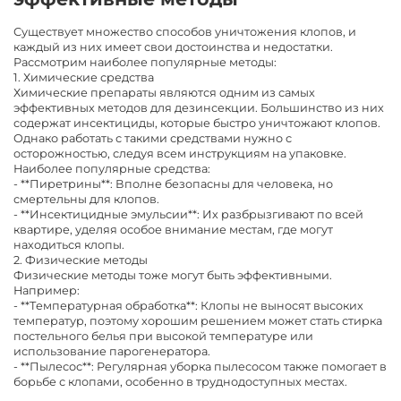
Существует множество способов уничтожения клопов, и
каждый из них имеет свои достоинства и недостатки.
Рассмотрим наиболее популярные методы:
1. Химические средства
Химические препараты являются одним из самых
эффективных методов для дезинсекции. Большинство из них
содержат инсектициды, которые быстро уничтожают клопов.
Однако работать с такими средствами нужно с
осторожностью, следуя всем инструкциям на упаковке.
Наиболее популярные средства:
- **Пиретрины**: Вполне безопасны для человека, но
смертельны для клопов.
- **Инсектицидные эмульсии**: Их разбрызгивают по всей
квартире, уделяя особое внимание местам, где могут
находиться клопы.
2. Физические методы
Физические методы тоже могут быть эффективными.
Например:
- **Температурная обработка**: Клопы не выносят высоких
температур, поэтому хорошим решением может стать стирка
постельного белья при высокой температуре или
использование парогенератора.
- **Пылесос**: Регулярная уборка пылесосом также помогает в
борьбе с клопами, особенно в труднодоступных местах.