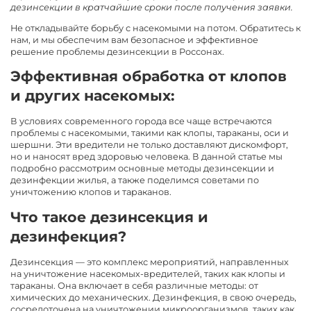
дезинсекции в кратчайшие сроки после получения заявки.
Не откладывайте борьбу с насекомыми на потом. Обратитесь к
нам, и мы обеспечим вам безопасное и эффективное
решение проблемы дезинсекции в Россонах.
Эффективная обработка от клопов
и других насекомых:
В условиях современного города все чаще встречаются
проблемы с насекомыми, такими как клопы, тараканы, оси и
шершни. Эти вредители не только доставляют дискомфорт,
но и наносят вред здоровью человека. В данной статье мы
подробно рассмотрим основные методы дезинсекции и
дезинфекции жилья, а также поделимся советами по
уничтожению клопов и тараканов.
Что такое дезинсекция и
дезинфекция?
Дезинсекция — это комплекс мероприятий, направленных
на уничтожение насекомых-вредителей, таких как клопы и
тараканы. Она включает в себя различные методы: от
химических до механических. Дезинфекция, в свою очередь,
сосредоточена на уничтожении микроорганизмов, таких как