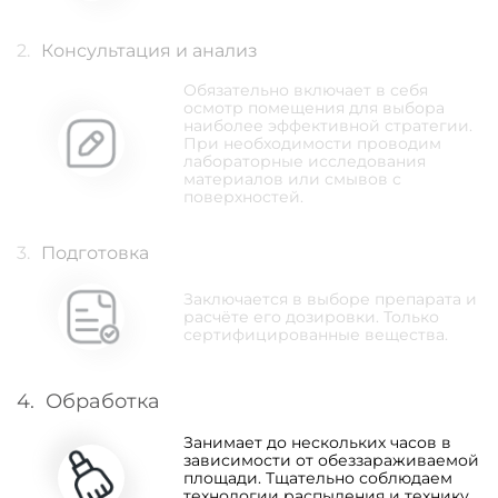
2.
Консультация и анализ
Обязательно включает в себя
осмотр помещения для выбора
наиболее эффективной стратегии.
При необходимости проводим
лабораторные исследования
материалов или смывов с
поверхностей.
3.
Подготовка
Заключается в выборе препарата и
расчёте его дозировки. Только
сертифицированные вещества.
4.
Обработка
Занимает до нескольких часов в
зависимости от обеззараживаемой
площади. Тщательно соблюдаем
технологии распыления и технику