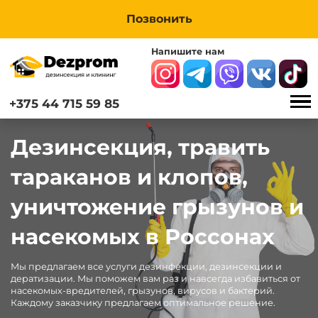
Позвонить
Напишите нам
+375 44 715 59 85
Дезинсекция, травить
тараканов и клопов,
уничтожение грызунов и
насекомых в Россонах
Мы предлагаем все услуги дезинфекции, дезинсекции и
дератизации. Мы поможем вам раз и навсегда избавиться от
насекомых-вредителей, грызунов, вирусов и бактерий.
Каждому заказчику предлагаем оптимальное решение.