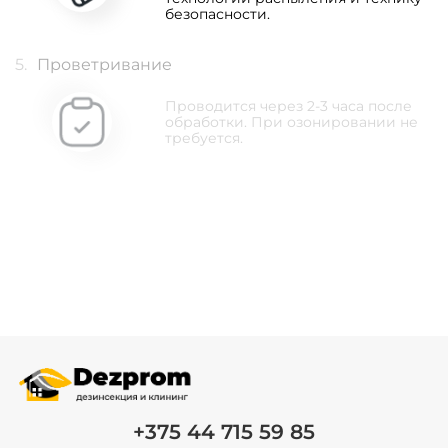
безопасности.
5.
Проветривание
Проводится через 2-3 часа после
обработки. При озонировании не
требуется.
+375 44 715 59 85